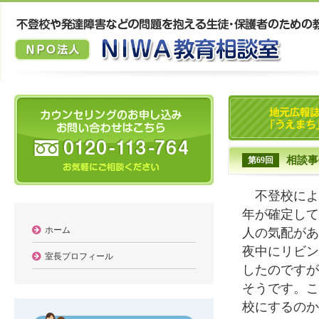
相談事
第69回
不登校によ
年が確定して
ホーム
人の気配があ
夜中にリビン
室長プロフィール
したのですが
そうです。こ
校にするのか