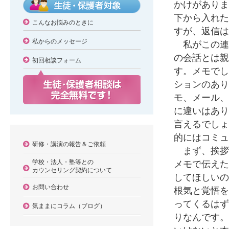
かけがありま
下から入れた
こんなお悩みのときに
すが、返信は
私からのメッセージ
私がこの連
の会話とは親
初回相談フォーム
す。メモでし
ションのあり
モ、メール、
に違いはあり
言えるでしょ
的にはコミュ
研修・講演の報告＆ご依頼
まず、挨拶
学校・法人・塾等との
メモで伝えた
カウンセリング契約について
してほしいの
お問い合わせ
根気と覚悟を
ってくるはず
気ままにコラム（ブログ）
りなんです。