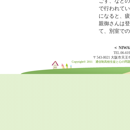
ごす、などの
で行われてい
になると、疲
親御さんは登
て、別室での
＜ NI
TEL.06-61
〒543-0021 大阪市
Copyright© 2011 通信制高校生徒