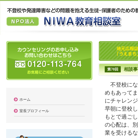
相談事
第70回
不登校になっ
めもあってま
ホーム
にチャレンジ
早朝に登校し
室長プロフィール
もとで過ごし
の心配は、別
業を受けるな