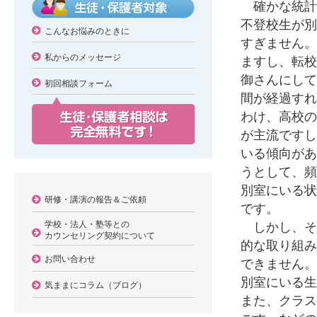
確かな統計
不登校生が別
こんなお悩みのときに
すぎません。
私からのメッセージ
ますし、転校
御さんにして
初回相談フォーム
間が経過すれ
わけ、高校の
が主流ですし
いる傾向があ
うとして、頻
別室にいる状
研修・講演の報告＆ご依頼
です。
学校・法人・塾等との
しかし、そ
カウンセリング契約について
的な取り組み
お問い合わせ
できません。
別室にいる生
気ままにコラム（ブログ）
また、クラス