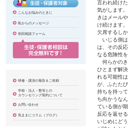
言われ続けた
気がします。
こんなお悩みのときに
きはメールや
私からのメッセージ
け続けます。
欠席するしか
初回相談フォーム
いじる側は
は、その反応
なる危険性を
何らかのき
ひとまず解決
れる可能性は
研修・講演の報告＆ご依頼
が、ふたたび
学校・法人・塾等との
持ちを持って
カウンセリング契約について
ち向かうなん
お問い合わせ
ている側が期
反応を返せる
気ままにコラム（ブログ）
いじめにどう