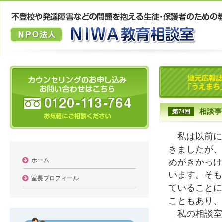
相談事
第74回
私は以前に
きましたが、
ホーム
めがきかっけ
います。そも
室長プロフィール
ていることに
こともあり、
私の相談室