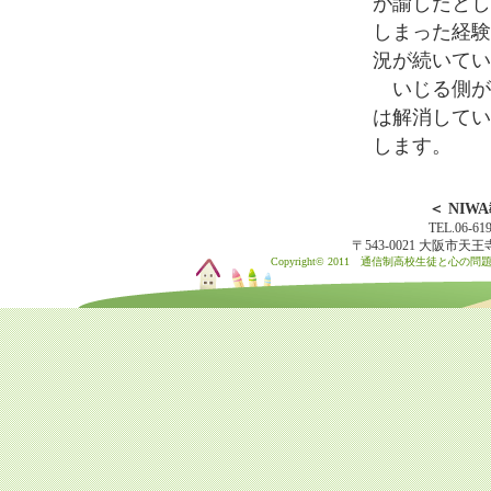
が諭したとし
しまった経験
況が続いてい
いじる側が
は解消してい
します。
＜ NI
TEL.06-61
〒543-0021 大阪市
Copyright© 2011 通信制高校生徒