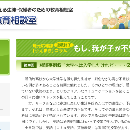
相談事例⑯「大学へは入学したけれど・・・
第38回
通信制高校から大学進学を勝ち得た生徒が、残念ながら再び不登校
いる例が多々あることを前回に触れました。そのひとつの理由が、通
ていない状況のまま、とりわけリアルなコミュニケーションを築くこ
の日々に強いストレスを抱えてしまうことです。
一方、サークルなどに参加し楽しい生活を始めたはずの生徒が、予
ます。それは、歴然とした基礎学力不足です。そしてその最も顕著な
科目に英語が必ず指定されています。選択できる仏語や中国語は誰も
同じです。しかし、英語は過去6年間にわたって授業で学んでいるの
全日制では、英語（コミュ英語、英語表現）は週4時間授業があり、