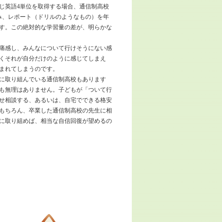
じ英語4単位を取得する場合、通信制高校
み、レポート（ドリルのようなもの）を年
ます。この絶対的な学習量の差が、明らかな
痛感し、みんなについて行けそうにない感
くそれが自分だけのように感じてしまえ
まれてしまうのです。
に取り組んでいる通信制高校もあります
も無理はありません。子どもが「ついて行
せ相談する、あるいは、自宅でできる格安
もちろん、卒業した通信制高校の先生に相
に取り組めば、相当な自信回復が望めるの