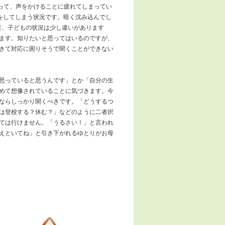
って、声をかけることに疲れてしまってい
をしてしまう状況です。暗く沈み込んでし
君、子どもの状況は少し違いがあります
ます。知りたいと思ってはいるのですが、
きて対応に困りそうで聞くことができない
思っていると思うんです」とか「自分の生
めて想像されていることに気づきます。今
ならしっかり聞くべきです。「どうするつ
は登校する？休む？」などのように二者択
ては行けません。「うるさい！」と言われ
えといてね」と引き下がれるゆとりがお母