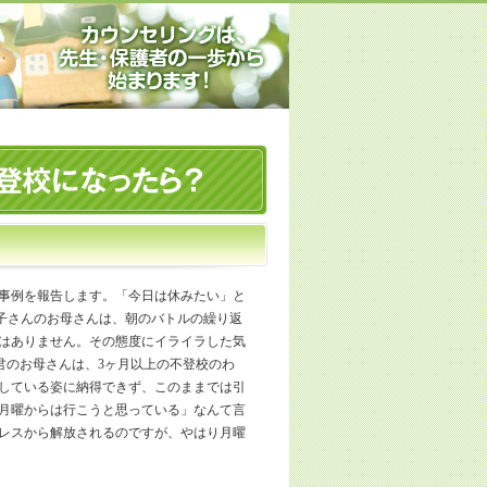
」
事例を報告します。「今日は休みたい」と
子さんのお母さんは、朝のバトルの繰り返
はありません。その態度にイライラした気
君のお母さんは、3ヶ月以上の不登校のわ
している姿に納得できず、このままでは引
月曜からは行こうと思っている」なんて言
レスから解放されるのですが、やはり月曜