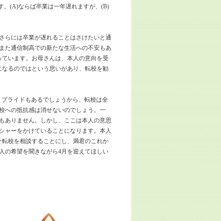
。(A)ならば卒業は一年遅れますが、(B)
さらには卒業が遅れることはさけたいと通
また通信制高での新たな生活への不安もあ
っています。お母さんは、本人の意向を受
になるのではという思いがあり、転校を勧
。プライドもあるでしょうから、転校は全
校への抵抗感は消せないのでしょう。一
もありません。しかし、ここは本人の意思
シャーをかけていることになります。本人
そ転校を相談することにし、満君のこれか
人の希望を聞きながら4月を迎えてほしい