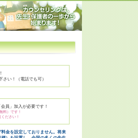
！
下さい！（電話でも可）
「会員」加入が必要です！
無料）です！
覧ください！
グ料金を設定しておりません。将来
目標）を設置し、全国の多くの先生