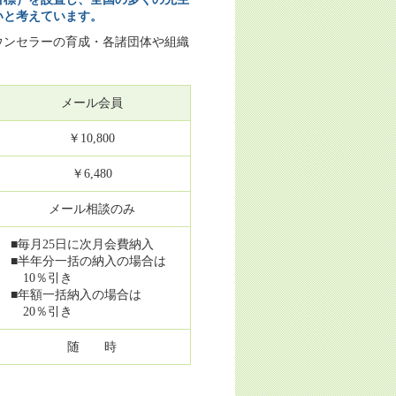
いと考えています。
ウンセラーの育成・各諸団体や組織
メール会員
￥10,800
￥6,480
メール相談のみ
■毎月25日に次月会費納入
■半年分一括の納入の場合は
10％引き
■年額一括納入の場合は
20％引き
随 時