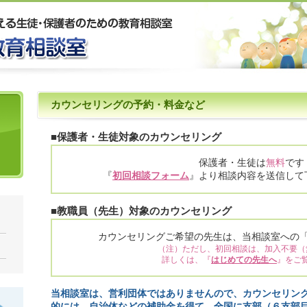
カウンセリングの予約・料金など
■保護者・生徒対象のカウンセリング
保護者・生徒は
無料
です
『
初回相談フォーム
』より相談内容を送信して
■教職員（先生）対象のカウンセリング
カウンセリングご希望の先生は、当相談室への
（注）ただし、初回相談は、加入不要（
詳しくは、『
はじめての先生へ
』をご
当相談室は、営利団体ではありませんので、カウンセリン
的には、自治体などの補助金を得て、全国に支部（６支部