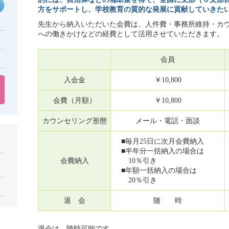
方をサポートし、学校教育の質的な発展に貢献していきた
先生から納入いただいた会費は、人件費・事務所維持・カ
への働きかけなどの経費として活用させていただきます。
会員
入会金
￥10,800
会費（月額）
￥10,800
カウンセリング形態
メール・電話・面談
■毎月25日に次月会費納入
■半年分一括納入の場合は
会費納入
10％引き
■年額一括納入の場合は
20％引き
退 会
随 時
退会は、随時可能です。